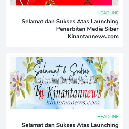
HEADLINE
Selamat dan Sukses Atas Launching
Penerbitan Media Siber
Kinantannews.com
HEADLINE
Selamat dan Sukses Atas Launching