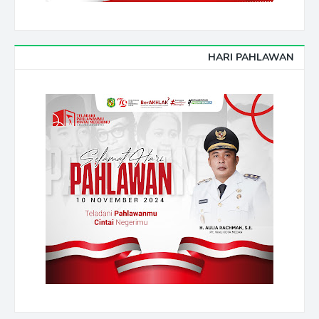
HARI PAHLAWAN