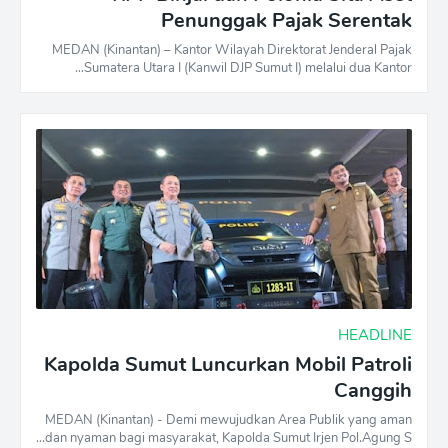
Penunggak Pajak Serentak
MEDAN (Kinantan) – Kantor Wilayah Direktorat Jenderal Pajak
Sumatera Utara I (Kanwil DJP Sumut I) melalui dua Kantor…
HEADLINE
Kapolda Sumut Luncurkan Mobil Patroli
Canggih
MEDAN (Kinantan) - Demi mewujudkan Area Publik yang aman
dan nyaman bagi masyarakat, Kapolda Sumut Irjen Pol.Agung S…