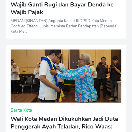
Wajib Ganti Rugi dan Bayar Denda ke
Wajib Pajak
MEDAN (KINANTAN) Anggota Komisi III DPRD Kota Medan,
Godfried Effendi Lubis, meminta Badan Pendapatan (Bapenda)
Kota Me…
Berita Kota
Wali Kota Medan Dikukuhkan Jadi Duta
Penggerak Ayah Teladan, Rico Waas: