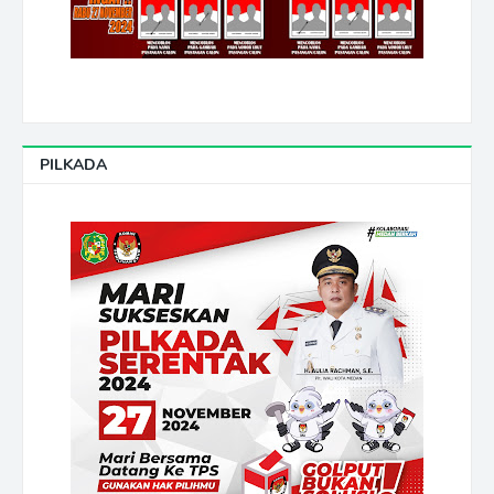
PILKADA