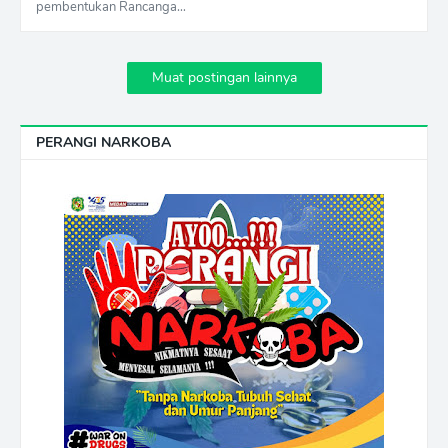
pembentukan Rancanga…
Muat postingan lainnya
PERANGI NARKOBA