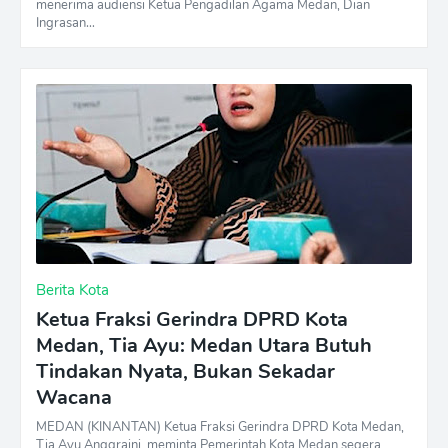
menerima audiensi Ketua Pengadilan Agama Medan, Dian
Ingrasan…
Berita Kota
Ketua Fraksi Gerindra DPRD Kota
Medan, Tia Ayu: Medan Utara Butuh
Tindakan Nyata, Bukan Sekadar
Wacana
MEDAN (KINANTAN) Ketua Fraksi Gerindra DPRD Kota Medan,
Tia Ayu Anggraini, meminta Pemerintah Kota Medan segera