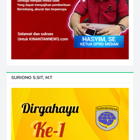
SURIONO S.SIT, M.T