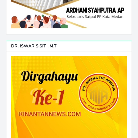
DR. ISWAR S.SIT , M.T