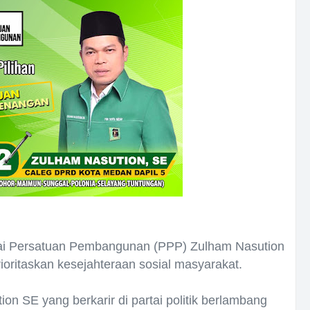
ai Persatuan Pembangunan (PPP) Zulham Nasution
oritaskan kesejahteraan sosial masyarakat.
on SE yang berkarir di partai politik berlambang