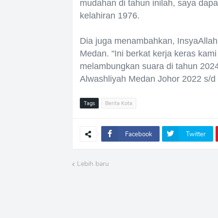
mudahan di tahun inilah, saya dapa
kelahiran 1976.
Dia juga menambahkan, InsyaAlla
Medan. "Ini berkat kerja keras kam
melambungkan suara di tahun 2024
Alwashliyah Medan Johor 2022 s/d
Tags
Berita Kota
Facebook
Twitter
Lebih baru