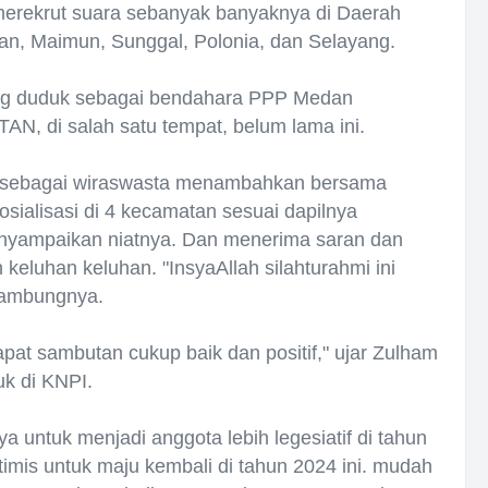
 merekrut suara sebanyak banyaknya di Daerah
an, Maimun, Sunggal, Polonia, dan Selayang.
ng duduk sebagai bendahara PPP Medan
N, di salah satu tempat, belum lama ini.
l sebagai wiraswasta menambahkan bersama
sialisasi di 4 kecamatan sesuai dapilnya
nyampaikan niatnya. Dan menerima saran dan
eluhan keluhan. "InsyaAllah silahturahmi ini
sambungnya.
t sambutan cukup baik dan positif," ujar Zulham
k di KNPI.
a untuk menjadi anggota lebih legesiatif di tahun
timis untuk maju kembali di tahun 2024 ini. mudah