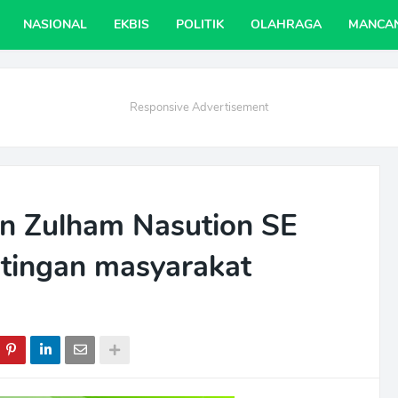
NASIONAL
EKBIS
POLITIK
OLAHRAGA
MANCA
Responsive Advertisement
 Zulham Nasution SE
ntingan masyarakat