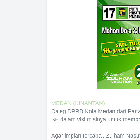
MEDAN (KINANTAN)
Caleg DPRD Kota Medan dari Part
SE dalam visi misinya untuk mempri
Agar impian tercapai, Zulham Nasuti