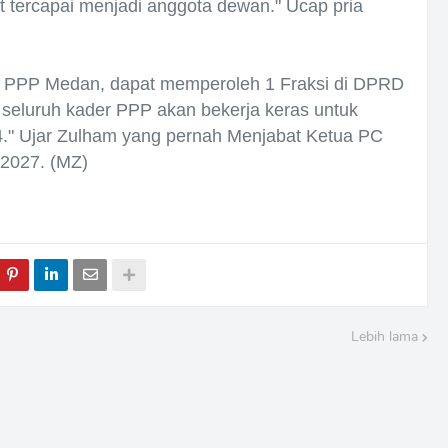
t tercapai menjadi anggota dewan." Ucap pria
h PPP Medan, dapat memperoleh 1 Fraksi di DPRD
i seluruh kader PPP akan bekerja keras untuk
." Ujar Zulham yang pernah Menjabat Ketua PC
 2027. (MZ)
Lebih lama