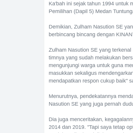
Ka'bah ini sejak tahun 1994 untuk
Pemilihan (Dapil 5) Medan Tuntung
Demikian, Zulham Nasution SE ya
berbincang bincang dengan KINANTA
Zulham Nasution SE yang terkena
timnya yang sudah melakukan berso
mengunjungi warga untuk guna me
masukkan sekaligus mendengarkan k
mendapatkan respon cukup baik" 
Menurutnya, pendekatannya mendapa
Nasution SE yang juga pernah dudu
Dia juga menceritakan, kegagalanny
2014 dan 2019. "Tapi saya tetap op